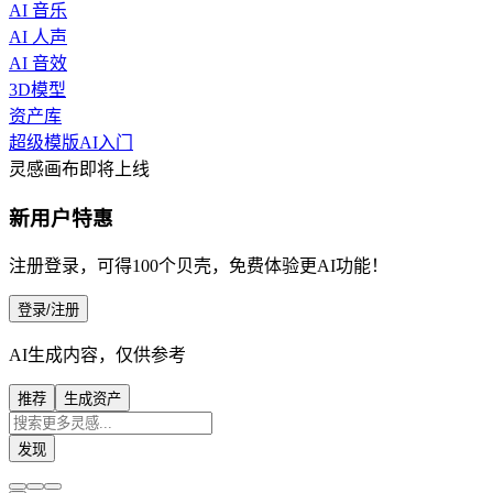
AI 音乐
AI 人声
AI 音效
3D模型
资产库
超级模版
AI入门
灵感画布
即将上线
新用户特惠
注册登录，可得100个贝壳，免费体验更AI功能！
登录/注册
AI生成内容，仅供参考
推荐
生成资产
发现