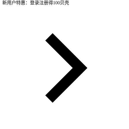
新用户特惠：登录注册得100贝壳