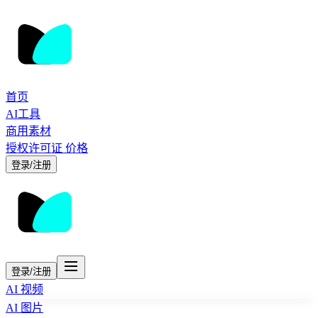
首页
AI工具
商用素材
授权许可证
价格
登录/注册
登录/注册
AI 视频
AI 图片