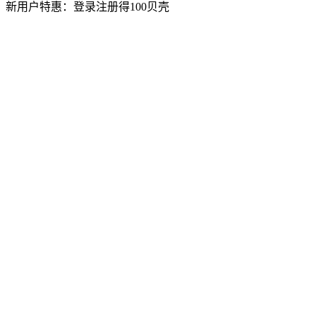
新用户特惠：登录注册得100贝壳