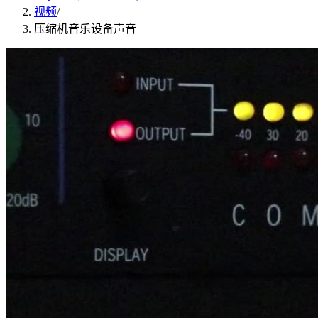
视频
/
压缩机音乐设备声音