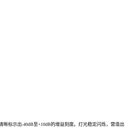
标示出-40dB至+10dB的增益刻度。灯光稳定闪烁，营造出