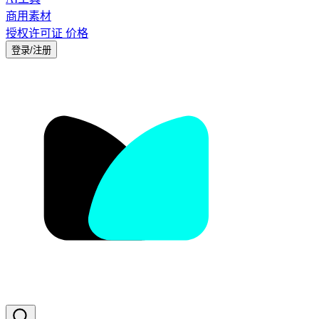
商用素材
授权许可证
价格
登录/注册