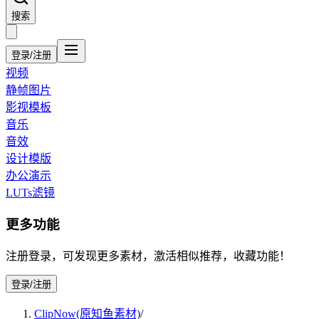
搜索
登录/注册
视频
静帧图片
影视模板
音乐
音效
设计模版
办公演示
LUTs滤镜
更多功能
注册登录，可发现更多素材，激活相似推荐，收藏功能！
登录/注册
ClipNow(原知鱼素材)
/