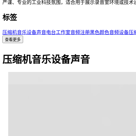
严谨、专业的工业科技氛围，适合用于展示录音室环境或技术
标签
压缩机
音乐
设备
声音
电台
工作室
音频
注册
黑色
颜色
音频设备
压
查看更多
压缩机音乐设备声音