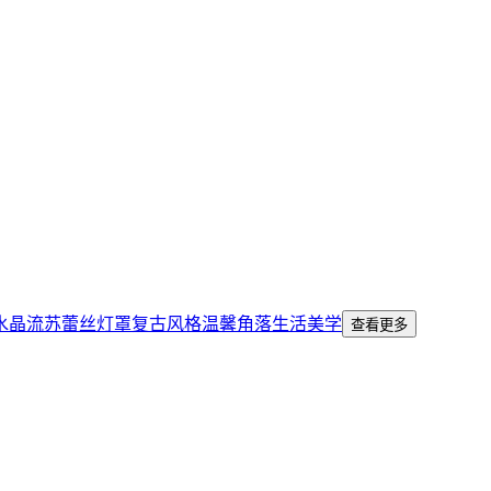
水晶流苏
蕾丝灯罩
复古风格
温馨角落
生活美学
查看更多