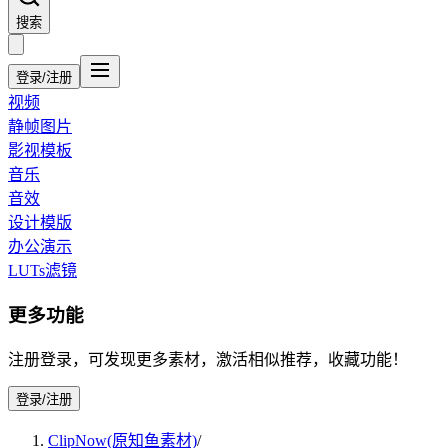
搜索
登录/注册
视频
静帧图片
影视模板
音乐
音效
设计模版
办公演示
LUTs滤镜
更多功能
注册登录，可发现更多素材，激活相似推荐，收藏功能！
登录/注册
ClipNow(原知鱼素材)
/