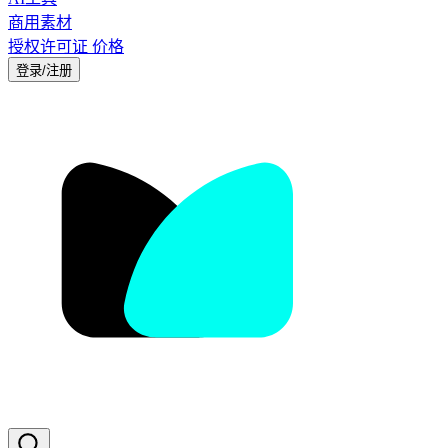
商用素材
授权许可证
价格
登录/注册