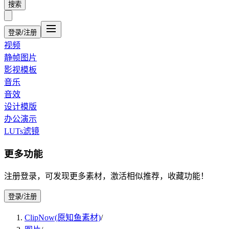
搜索
登录/注册
视频
静帧图片
影视模板
音乐
音效
设计模版
办公演示
LUTs滤镜
更多功能
注册登录，可发现更多素材，激活相似推荐，收藏功能！
登录/注册
ClipNow(原知鱼素材)
/