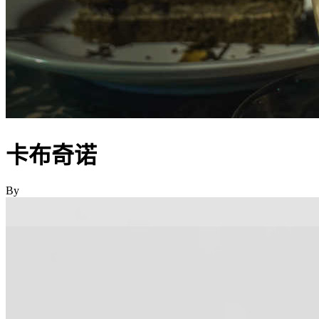
卡布奇诺
By