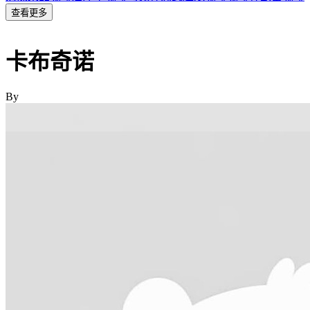
查看更多
卡布奇诺
By