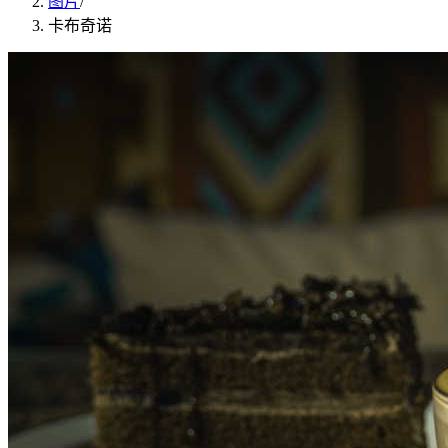
图片
/
卡布奇诺