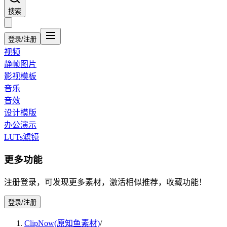
搜索
登录/注册
视频
静帧图片
影视模板
音乐
音效
设计模版
办公演示
LUTs滤镜
更多功能
注册登录，可发现更多素材，激活相似推荐，收藏功能！
登录/注册
ClipNow(原知鱼素材)
/