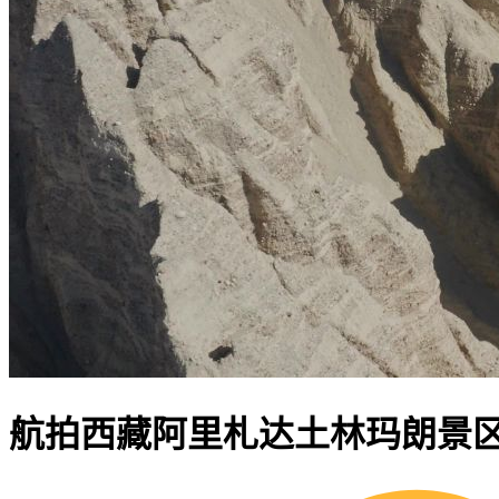
航拍西藏阿里札达土林玛朗景区