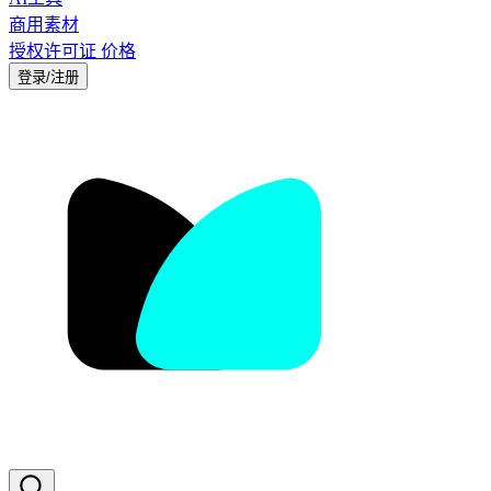
商用素材
授权许可证
价格
登录/注册