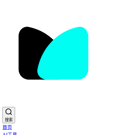
搜索
首页
AI工具