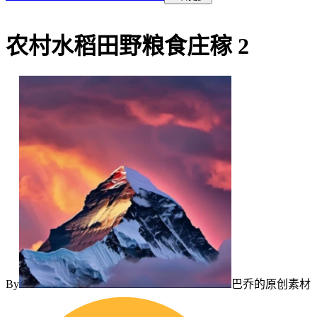
农村水稻田野粮食庄稼 2
By
巴乔的原创素材