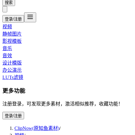
搜索
登录/注册
视频
静帧图片
影视模板
音乐
音效
设计模版
办公演示
LUTs滤镜
更多功能
注册登录，可发现更多素材，激活相似推荐，收藏功能！
登录/注册
ClipNow(原知鱼素材)
/