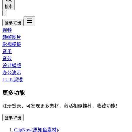
搜索
登录/注册
视频
静帧图片
影视模板
音乐
音效
设计模版
办公演示
LUTs滤镜
更多功能
注册登录，可发现更多素材，激活相似推荐，收藏功能！
登录/注册
ClipNow(原知鱼素材)
/