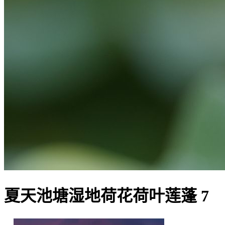
夏天池塘湿地荷花荷叶莲蓬 7