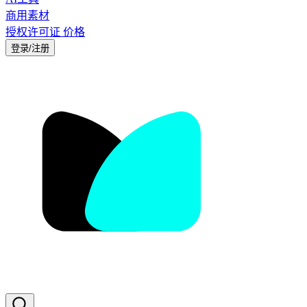
商用素材
授权许可证
价格
登录/注册