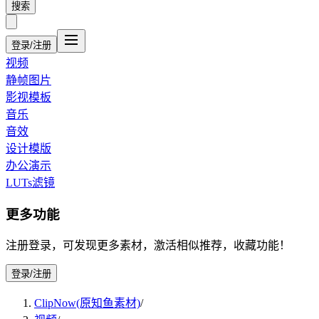
搜索
登录/注册
视频
静帧图片
影视模板
音乐
音效
设计模版
办公演示
LUTs滤镜
更多功能
注册登录，可发现更多素材，激活相似推荐，收藏功能！
登录/注册
ClipNow(原知鱼素材)
/