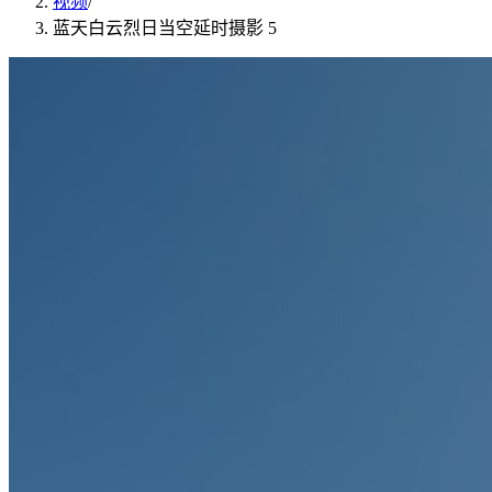
视频
/
蓝天白云烈日当空延时摄影 5