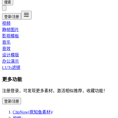
搜索
登录/注册
视频
静帧图片
影视模板
音乐
音效
设计模版
办公演示
LUTs滤镜
更多功能
注册登录，可发现更多素材，激活相似推荐，收藏功能！
登录/注册
ClipNow(原知鱼素材)
/