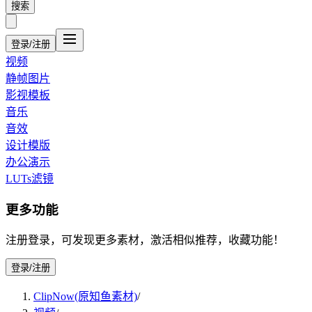
搜索
登录/注册
视频
静帧图片
影视模板
音乐
音效
设计模版
办公演示
LUTs滤镜
更多功能
注册登录，可发现更多素材，激活相似推荐，收藏功能！
登录/注册
ClipNow(原知鱼素材)
/