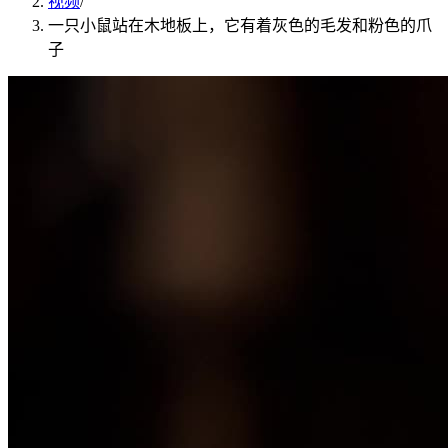
视频
/
一只小鼠站在木地板上，它有着灰色的毛发和粉色的爪
子