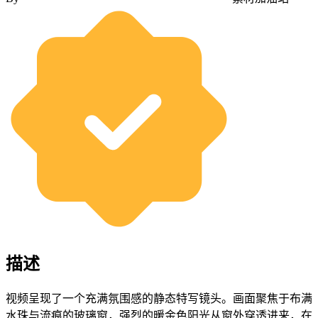
描述
视频呈现了一个充满氛围感的静态特写镜头。画面聚焦于布满
水珠与流痕的玻璃窗，强烈的暖金色阳光从窗外穿透进来，在