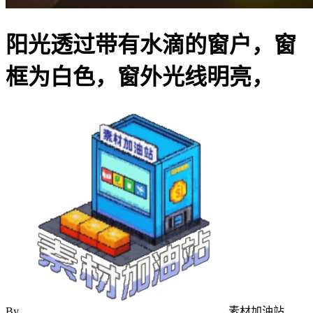
阳光透过带有水滴的窗户，窗
框为白色，窗外光线明亮，
By
素材加油站