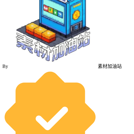
By
素材加油站