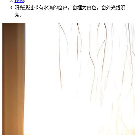
视频
/
阳光透过带有水滴的窗户，窗框为白色，窗外光线明
亮，