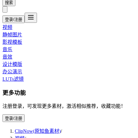
搜索
登录/注册
视频
静帧图片
影视模板
音乐
音效
设计模版
办公演示
LUTs滤镜
更多功能
注册登录，可发现更多素材，激活相似推荐，收藏功能！
登录/注册
ClipNow(原知鱼素材)
/