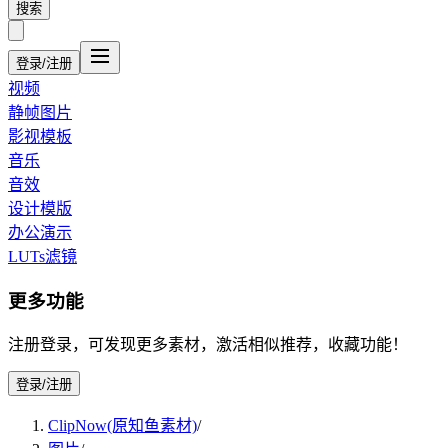
搜索
登录/注册
视频
静帧图片
影视模板
音乐
音效
设计模版
办公演示
LUTs滤镜
更多功能
注册登录，可发现更多素材，激活相似推荐，收藏功能！
登录/注册
ClipNow(原知鱼素材)
/