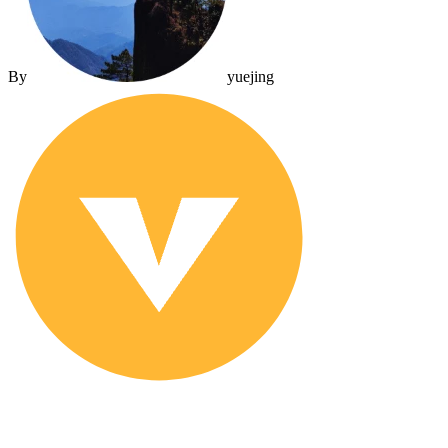
By
yuejing