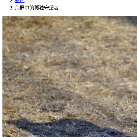
图片
/
荒野中的孤独守望者