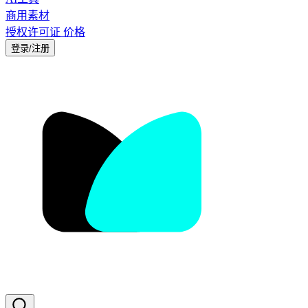
商用素材
授权许可证
价格
登录/注册