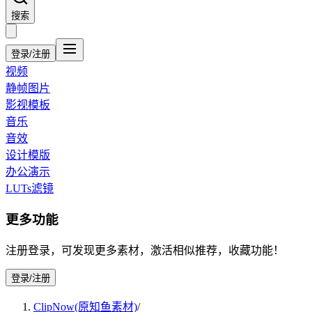
搜索
登录/注册
视频
静帧图片
影视模板
音乐
音效
设计模版
办公演示
LUTs滤镜
更多功能
注册登录，可发现更多素材，激活相似推荐，收藏功能！
登录/注册
ClipNow(原知鱼素材)
/