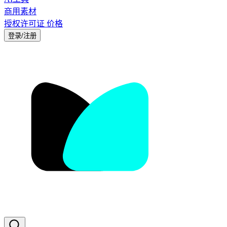
商用素材
授权许可证
价格
登录/注册