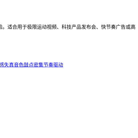
验。适合用于极限运动视频、科技产品发布会、快节奏广告或高
感
失真音色
鼓点密集
节奏驱动