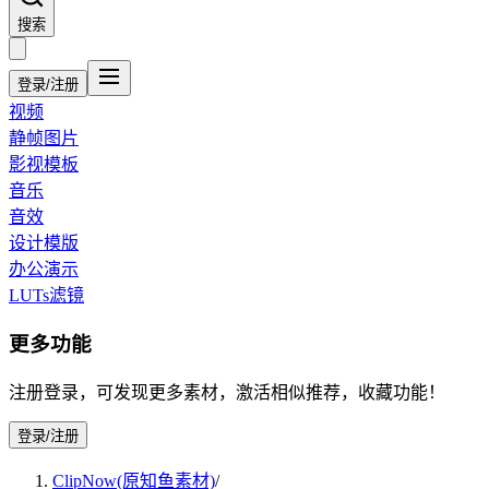
搜索
登录/注册
视频
静帧图片
影视模板
音乐
音效
设计模版
办公演示
LUTs滤镜
更多功能
注册登录，可发现更多素材，激活相似推荐，收藏功能！
登录/注册
ClipNow(原知鱼素材)
/