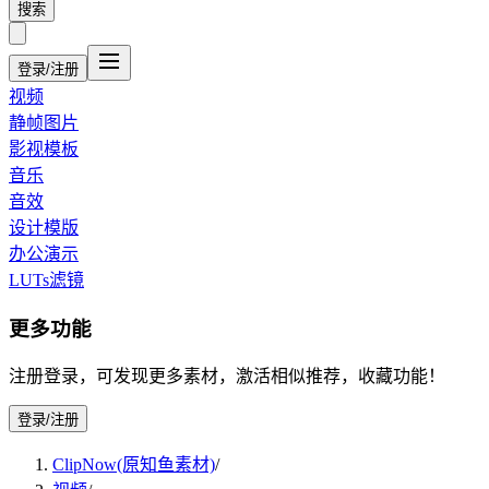
搜索
登录/注册
视频
静帧图片
影视模板
音乐
音效
设计模版
办公演示
LUTs滤镜
更多功能
注册登录，可发现更多素材，激活相似推荐，收藏功能！
登录/注册
ClipNow(原知鱼素材)
/