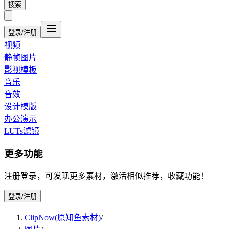
搜索
登录/注册
视频
静帧图片
影视模板
音乐
音效
设计模版
办公演示
LUTs滤镜
更多功能
注册登录，可发现更多素材，激活相似推荐，收藏功能！
登录/注册
ClipNow(原知鱼素材)
/