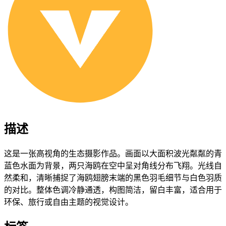
描述
这是一张高视角的生态摄影作品。画面以大面积波光粼粼的青
蓝色水面为背景，两只海鸥在空中呈对角线分布飞翔。光线自
然柔和，清晰捕捉了海鸥翅膀末端的黑色羽毛细节与白色羽质
的对比。整体色调冷静通透，构图简洁，留白丰富，适合用于
环保、旅行或自由主题的视觉设计。