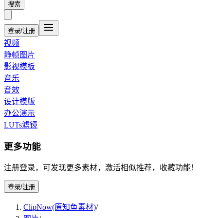
搜索
登录/注册
视频
静帧图片
影视模板
音乐
音效
设计模版
办公演示
LUTs滤镜
更多功能
注册登录，可发现更多素材，激活相似推荐，收藏功能！
登录/注册
ClipNow(原知鱼素材)
/