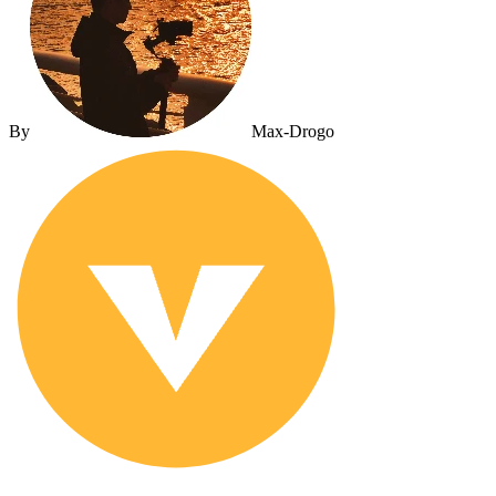
By
Max-Drogo