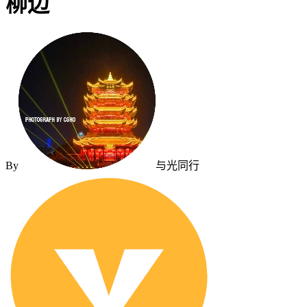
柳边
By
与光同行