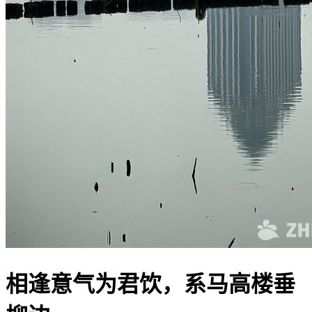
相逢意气为君饮，系马高楼垂