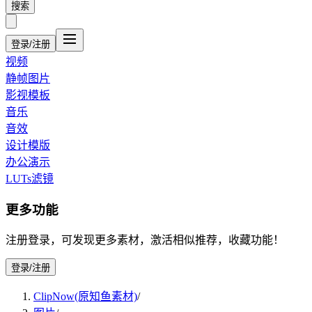
搜索
登录/注册
视频
静帧图片
影视模板
音乐
音效
设计模版
办公演示
LUTs滤镜
更多功能
注册登录，可发现更多素材，激活相似推荐，收藏功能！
登录/注册
ClipNow(原知鱼素材)
/