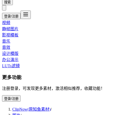
搜索
登录/注册
视频
静帧图片
影视模板
音乐
音效
设计模版
办公演示
LUTs滤镜
更多功能
注册登录，可发现更多素材，激活相似推荐，收藏功能！
登录/注册
ClipNow(原知鱼素材)
/