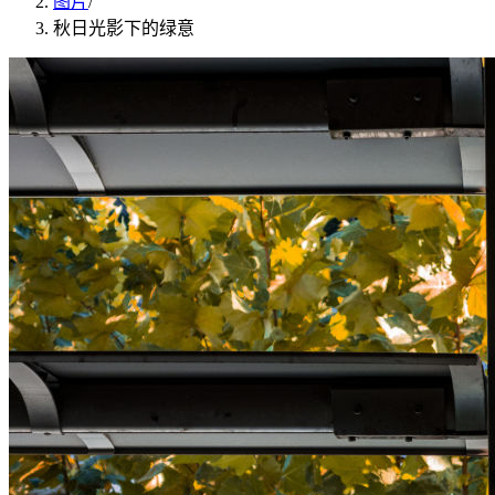
图片
/
秋日光影下的绿意