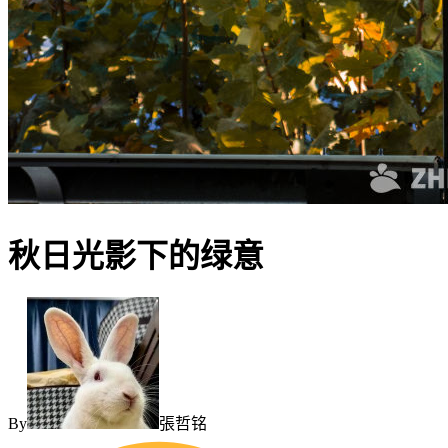
秋日光影下的绿意
By
張哲铭