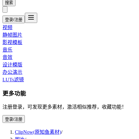
搜索
登录/注册
视频
静帧图片
影视模板
音乐
音效
设计模版
办公演示
LUTs滤镜
更多功能
注册登录，可发现更多素材，激活相似推荐，收藏功能！
登录/注册
ClipNow(原知鱼素材)
/