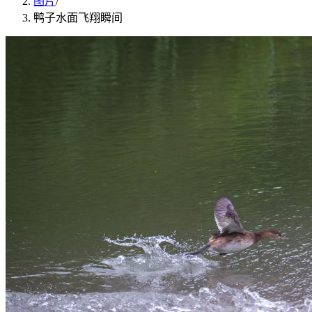
图片
/
鸭子水面飞翔瞬间