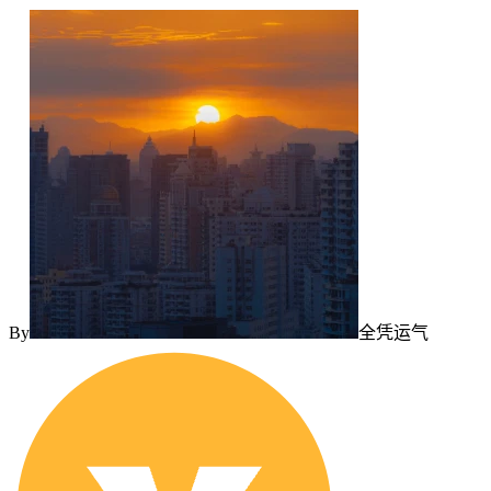
By
全凭运气