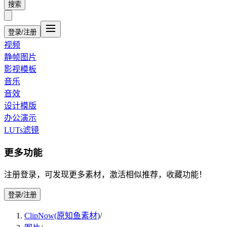
搜索
登录/注册
视频
静帧图片
影视模板
音乐
音效
设计模版
办公演示
LUTs滤镜
更多功能
注册登录，可发现更多素材，激活相似推荐，收藏功能！
登录/注册
ClipNow(原知鱼素材)
/