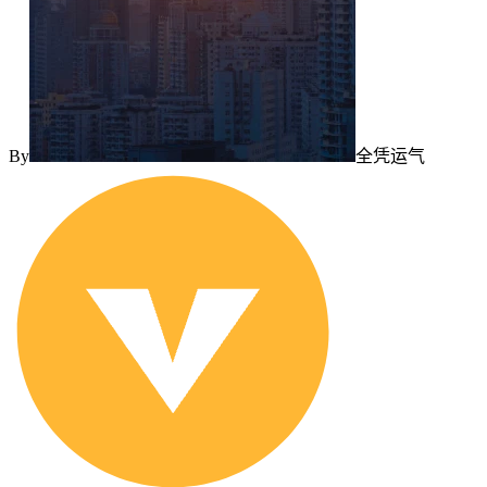
By
全凭运气