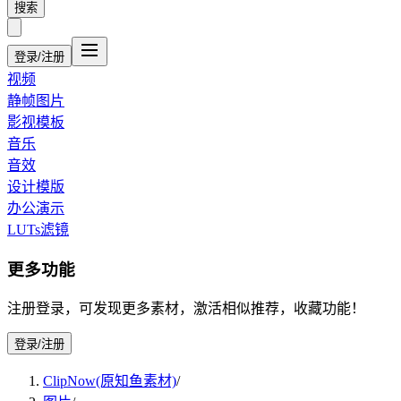
搜索
登录/注册
视频
静帧图片
影视模板
音乐
音效
设计模版
办公演示
LUTs滤镜
更多功能
注册登录，可发现更多素材，激活相似推荐，收藏功能！
登录/注册
ClipNow(原知鱼素材)
/