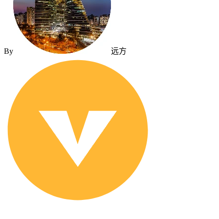
By
远方