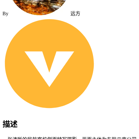
By
远方
描述