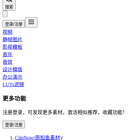
搜索
登录/注册
视频
静帧图片
影视模板
音乐
音效
设计模版
办公演示
LUTs滤镜
更多功能
注册登录，可发现更多素材，激活相似推荐，收藏功能！
登录/注册
ClipNow(原知鱼素材)
/