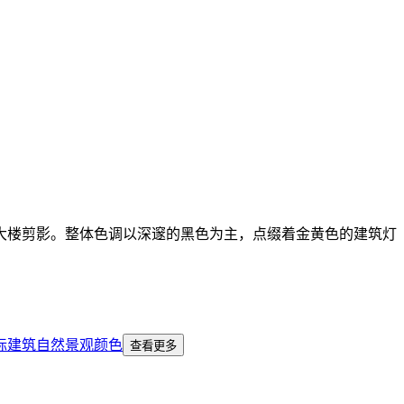
大楼剪影。整体色调以深邃的黑色为主，点缀着金黄色的建筑灯
标建筑
自然景观
颜色
查看更多