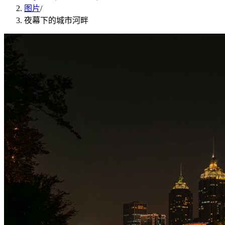
图片
/
夜幕下的城市河畔