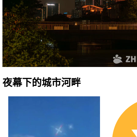
夜幕下的城市河畔