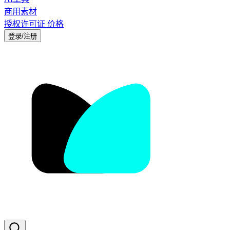
商用素材
授权许可证
价格
登录/注册