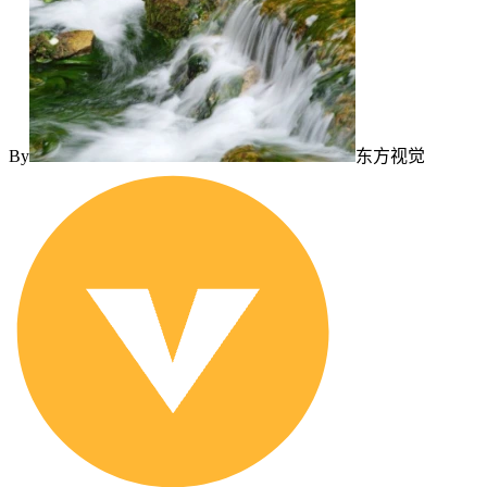
By
东方视觉