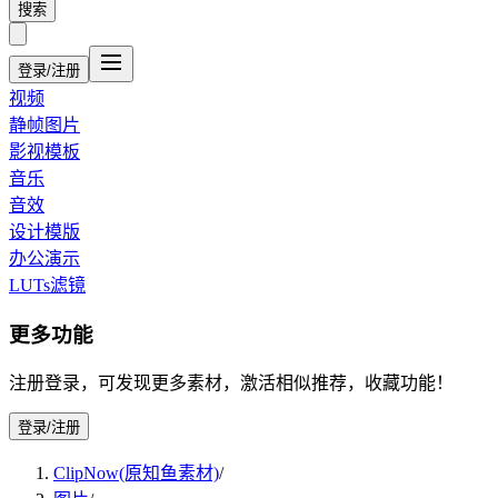
搜索
登录/注册
视频
静帧图片
影视模板
音乐
音效
设计模版
办公演示
LUTs滤镜
更多功能
注册登录，可发现更多素材，激活相似推荐，收藏功能！
登录/注册
ClipNow(原知鱼素材)
/