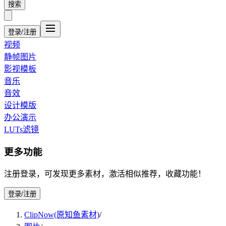
搜索
登录/注册
视频
静帧图片
影视模板
音乐
音效
设计模版
办公演示
LUTs滤镜
更多功能
注册登录，可发现更多素材，激活相似推荐，收藏功能！
登录/注册
ClipNow(原知鱼素材)
/