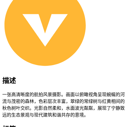
描述
一张高清晰度的航拍风景摄影。画面以俯瞰视角呈现蜿蜒的河
流与茂密的森林，色彩层次丰富，翠绿的常绿树与红黄相间的
秋色树叶交织。光影自然柔和，水面波光粼粼，展现了宁静致
远的生态景观与现代建筑和谐共存的意境。