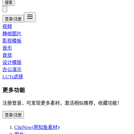
搜索
登录/注册
视频
静帧图片
影视模板
音乐
音效
设计模版
办公演示
LUTs滤镜
更多功能
注册登录，可发现更多素材，激活相似推荐，收藏功能！
登录/注册
ClipNow(原知鱼素材)
/