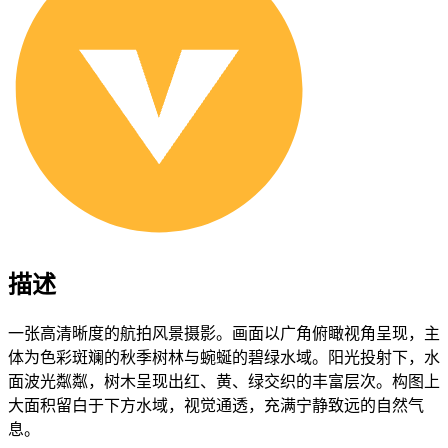
描述
一张高清晰度的航拍风景摄影。画面以广角俯瞰视角呈现，主
体为色彩斑斓的秋季树林与蜿蜒的碧绿水域。阳光投射下，水
面波光粼粼，树木呈现出红、黄、绿交织的丰富层次。构图上
大面积留白于下方水域，视觉通透，充满宁静致远的自然气
息。