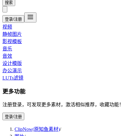
搜索
登录/注册
视频
静帧图片
影视模板
音乐
音效
设计模版
办公演示
LUTs滤镜
更多功能
注册登录，可发现更多素材，激活相似推荐，收藏功能！
登录/注册
ClipNow(原知鱼素材)
/