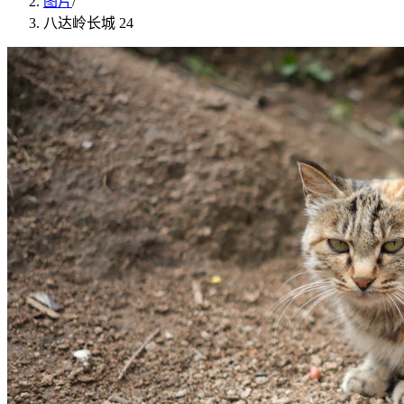
图片
/
八达岭长城 24