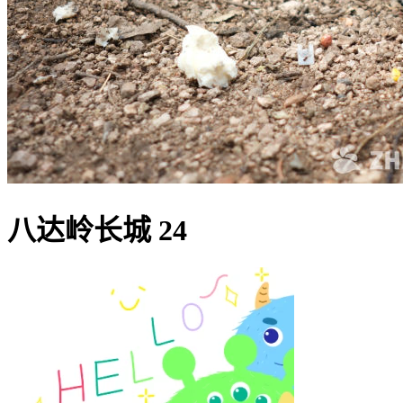
八达岭长城 24