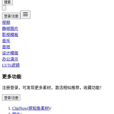
搜索
登录/注册
视频
静帧图片
影视模板
音乐
音效
设计模版
办公演示
LUTs滤镜
更多功能
注册登录，可发现更多素材，激活相似推荐，收藏功能！
登录/注册
ClipNow(原知鱼素材)
/