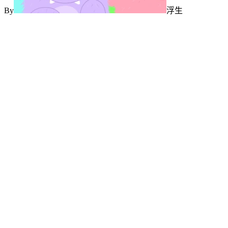
By
浮生