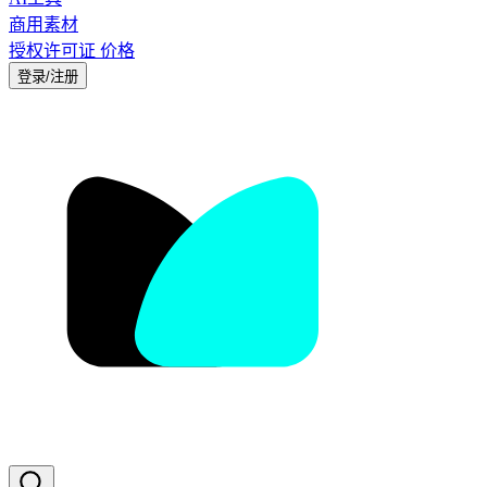
商用素材
授权许可证
价格
登录/注册