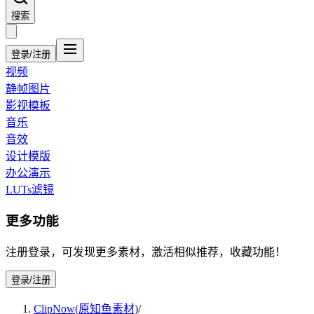
搜索
登录/注册
视频
静帧图片
影视模板
音乐
音效
设计模版
办公演示
LUTs滤镜
更多功能
注册登录，可发现更多素材，激活相似推荐，收藏功能！
登录/注册
ClipNow(原知鱼素材)
/