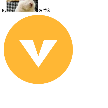
By
張哲铭