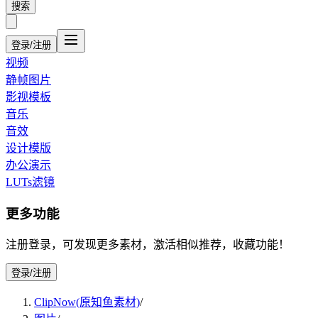
搜索
登录/注册
视频
静帧图片
影视模板
音乐
音效
设计模版
办公演示
LUTs滤镜
更多功能
注册登录，可发现更多素材，激活相似推荐，收藏功能！
登录/注册
ClipNow(原知鱼素材)
/