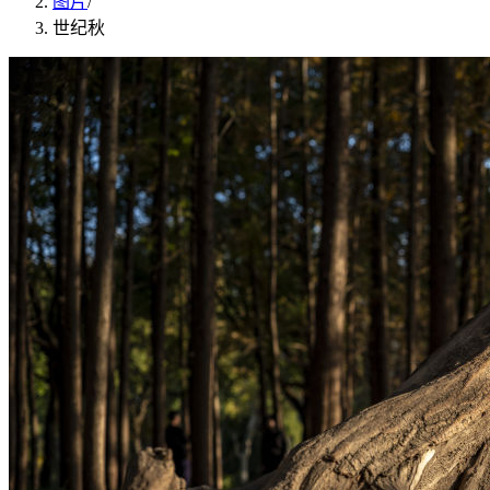
图片
/
世纪秋