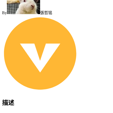
By
張哲铭
描述