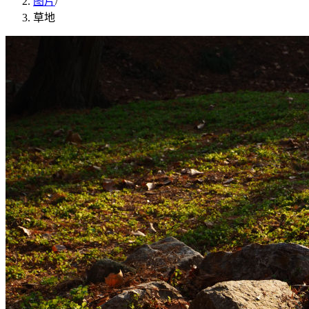
图片
/
草地