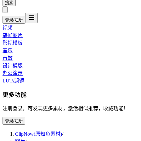
搜索
登录/注册
视频
静帧图片
影视模板
音乐
音效
设计模版
办公演示
LUTs滤镜
更多功能
注册登录，可发现更多素材，激活相似推荐，收藏功能！
登录/注册
ClipNow(原知鱼素材)
/