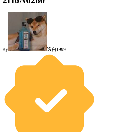
2H6A0280
By
逸白1999