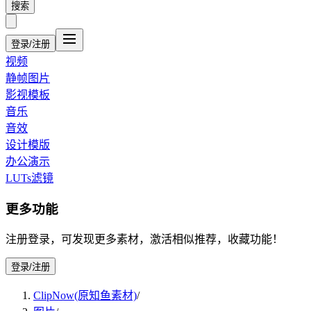
搜索
登录/注册
视频
静帧图片
影视模板
音乐
音效
设计模版
办公演示
LUTs滤镜
更多功能
注册登录，可发现更多素材，激活相似推荐，收藏功能！
登录/注册
ClipNow(原知鱼素材)
/