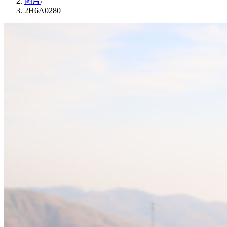
图片
/
2H6A0280