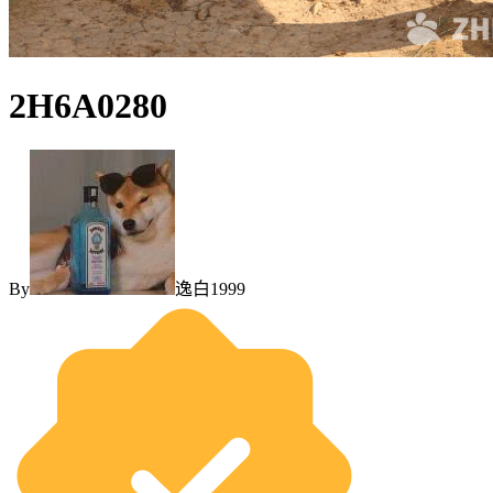
2H6A0280
By
逸白1999