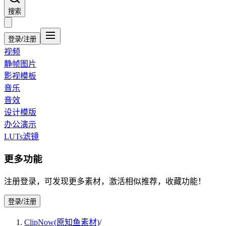
搜索
登录/注册
视频
静帧图片
影视模板
音乐
音效
设计模版
办公演示
LUTs滤镜
更多功能
注册登录，可发现更多素材，激活相似推荐，收藏功能！
登录/注册
ClipNow(原知鱼素材)
/