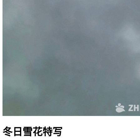
冬日雪花特写