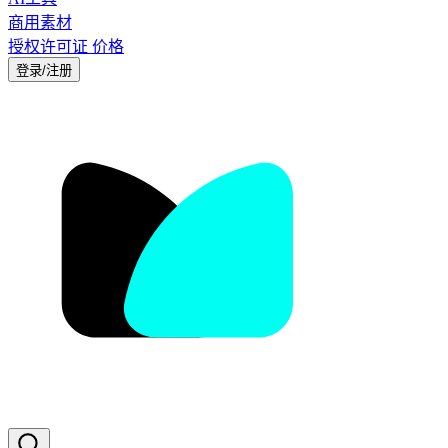
商用素材
授权许可证
价格
登录/注册