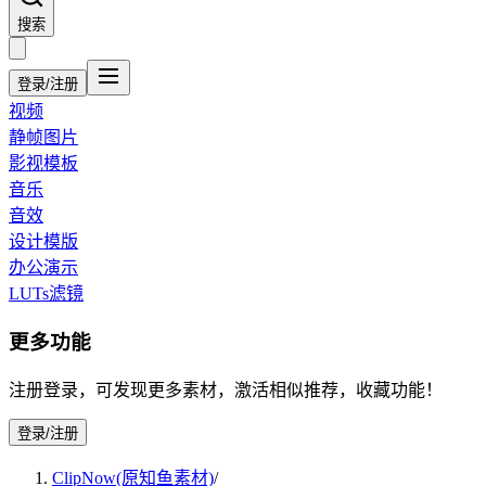
搜索
登录/注册
视频
静帧图片
影视模板
音乐
音效
设计模版
办公演示
LUTs滤镜
更多功能
注册登录，可发现更多素材，激活相似推荐，收藏功能！
登录/注册
ClipNow(原知鱼素材)
/