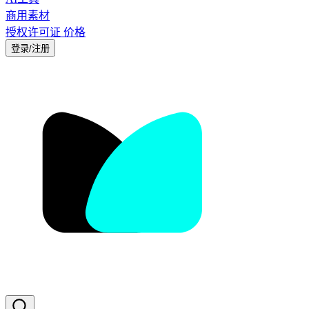
商用素材
授权许可证
价格
登录/注册