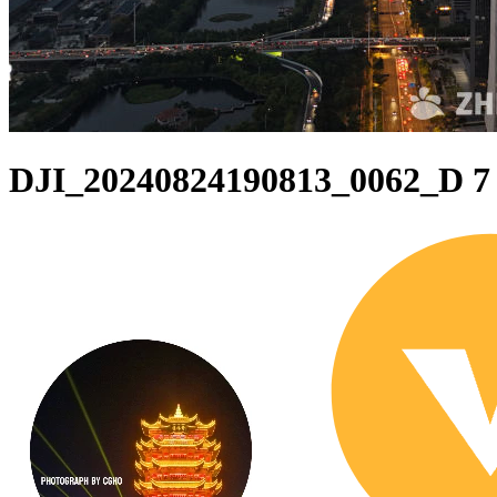
DJI_20240824190813_0062_D 7