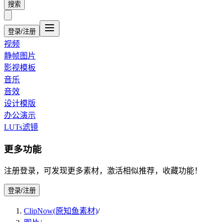
搜索
登录/注册
视频
静帧图片
影视模板
音乐
音效
设计模版
办公演示
LUTs滤镜
更多功能
注册登录，可发现更多素材，激活相似推荐，收藏功能！
登录/注册
ClipNow(原知鱼素材)
/