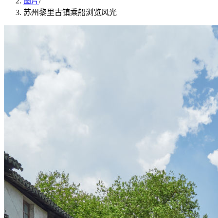
图片
/
苏州黎里古镇乘船浏览风光