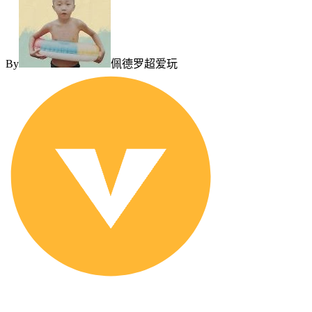
By
佩德罗超爱玩