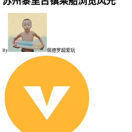
苏州黎里古镇乘船浏览风光
By
佩德罗超爱玩