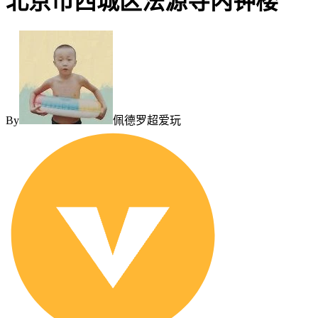
北京市西城区法源寺内钟楼
By
佩德罗超爱玩