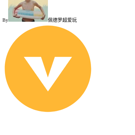
By
佩德罗超爱玩