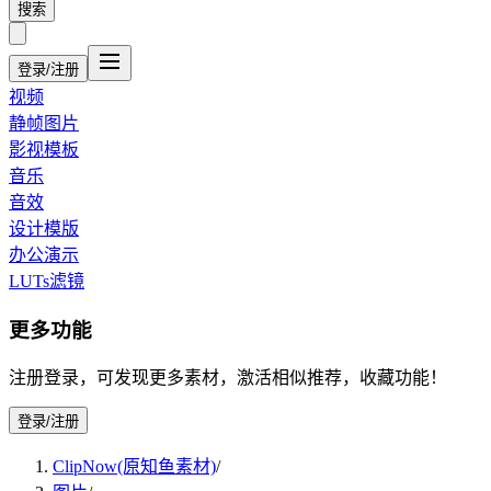
搜索
登录/注册
视频
静帧图片
影视模板
音乐
音效
设计模版
办公演示
LUTs滤镜
更多功能
注册登录，可发现更多素材，激活相似推荐，收藏功能！
登录/注册
ClipNow(原知鱼素材)
/