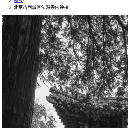
图片
/
北京市西城区法源寺内钟楼