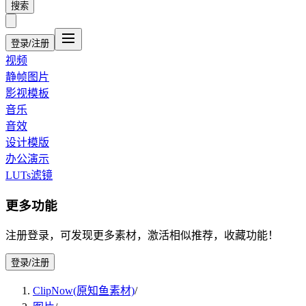
搜索
登录/注册
视频
静帧图片
影视模板
音乐
音效
设计模版
办公演示
LUTs滤镜
更多功能
注册登录，可发现更多素材，激活相似推荐，收藏功能！
登录/注册
ClipNow(原知鱼素材)
/