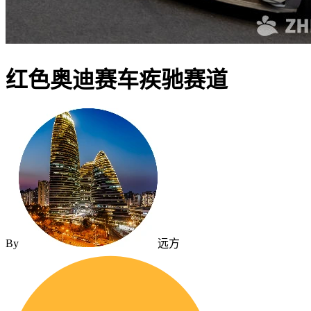
红色奥迪赛车疾驰赛道
By
远方