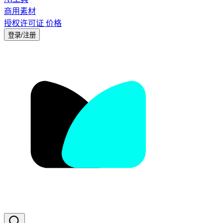
商用素材
授权许可证
价格
登录/注册