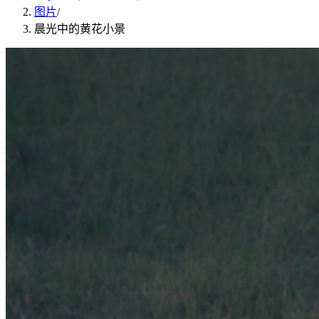
图片
/
晨光中的黄花小景