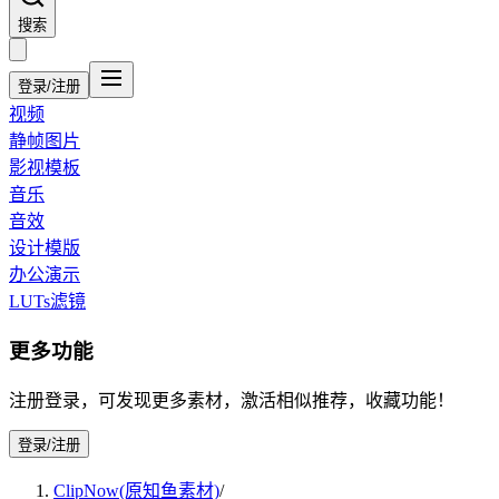
搜索
登录/注册
视频
静帧图片
影视模板
音乐
音效
设计模版
办公演示
LUTs滤镜
更多功能
注册登录，可发现更多素材，激活相似推荐，收藏功能！
登录/注册
ClipNow(原知鱼素材)
/