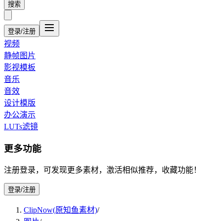
搜索
登录/注册
视频
静帧图片
影视模板
音乐
音效
设计模版
办公演示
LUTs滤镜
更多功能
注册登录，可发现更多素材，激活相似推荐，收藏功能！
登录/注册
ClipNow(原知鱼素材)
/