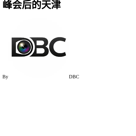
峰会后的天津
By
DBC