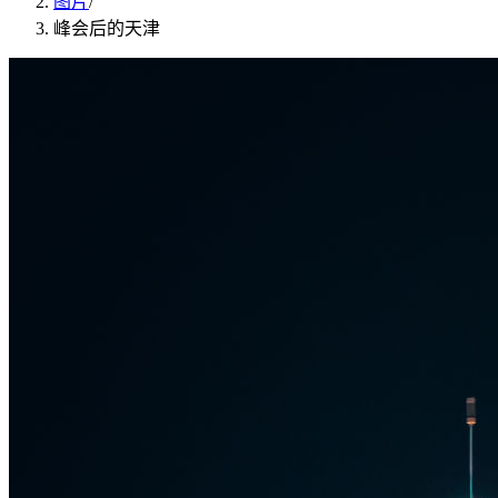
图片
/
峰会后的天津