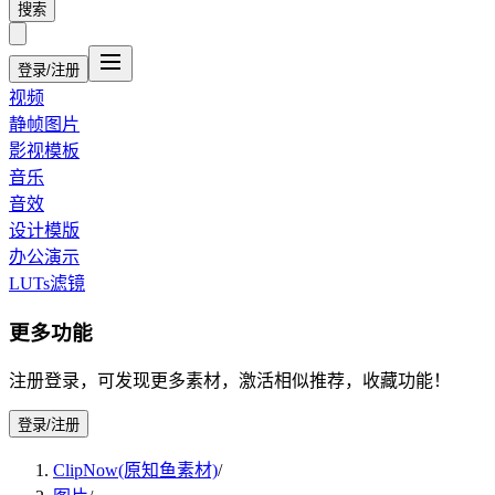
搜索
登录/注册
视频
静帧图片
影视模板
音乐
音效
设计模版
办公演示
LUTs滤镜
更多功能
注册登录，可发现更多素材，激活相似推荐，收藏功能！
登录/注册
ClipNow(原知鱼素材)
/