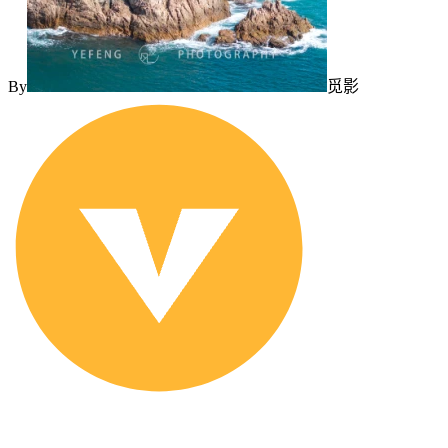
By
觅影