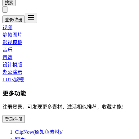
搜索
登录/注册
视频
静帧图片
影视模板
音乐
音效
设计模版
办公演示
LUTs滤镜
更多功能
注册登录，可发现更多素材，激活相似推荐，收藏功能！
登录/注册
ClipNow(原知鱼素材)
/