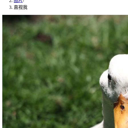
图片
/
直视我