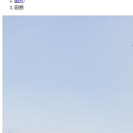
图片
/
旧桥