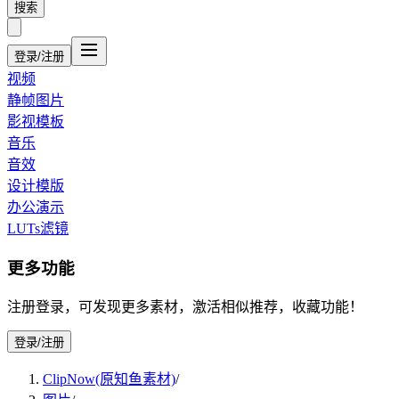
搜索
登录/注册
视频
静帧图片
影视模板
音乐
音效
设计模版
办公演示
LUTs滤镜
更多功能
注册登录，可发现更多素材，激活相似推荐，收藏功能！
登录/注册
ClipNow(原知鱼素材)
/