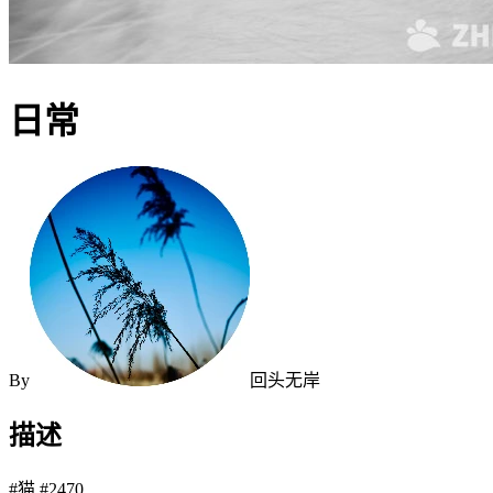
日常
By
回头无岸
描述
#猫 #2470