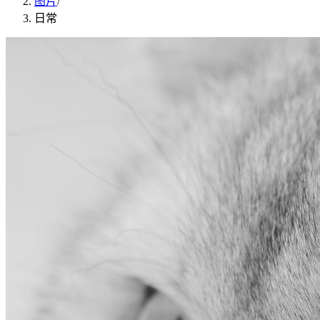
图片
/
日常