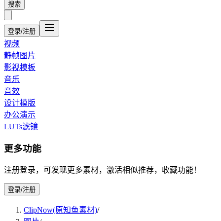
搜索
登录/注册
视频
静帧图片
影视模板
音乐
音效
设计模版
办公演示
LUTs滤镜
更多功能
注册登录，可发现更多素材，激活相似推荐，收藏功能！
登录/注册
ClipNow(原知鱼素材)
/