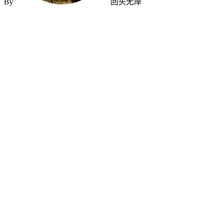
By
回头无岸