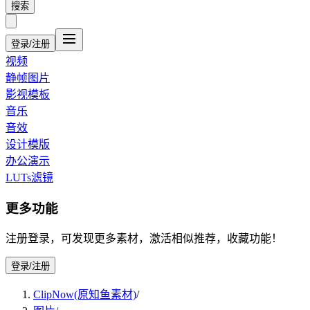
搜索
登录/注册
视频
静帧图片
影视模板
音乐
音效
设计模版
办公演示
LUTs滤镜
更多功能
注册登录，可发现更多素材，激活相似推荐，收藏功能！
登录/注册
ClipNow(原知鱼素材)
/