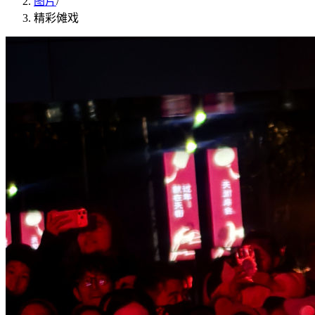
图片
/
精彩傩戏