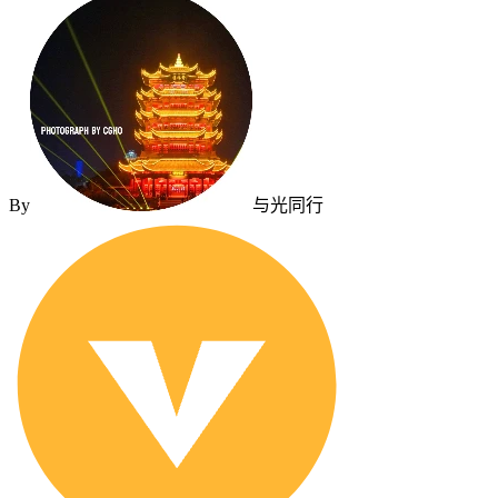
By
与光同行