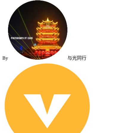
By
与光同行