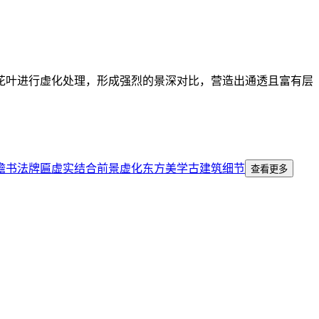
花叶进行虚化处理，形成强烈的景深对比，营造出通透且富有层
檐
书法牌匾
虚实结合
前景虚化
东方美学
古建筑细节
查看更多