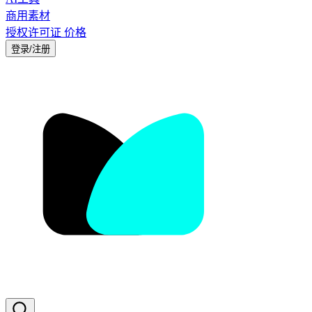
商用素材
授权许可证
价格
登录/注册