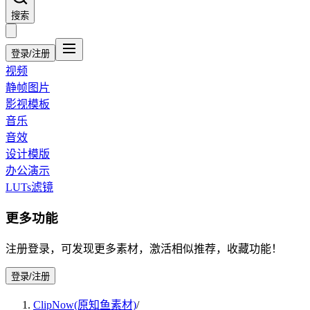
搜索
登录/注册
视频
静帧图片
影视模板
音乐
音效
设计模版
办公演示
LUTs滤镜
更多功能
注册登录，可发现更多素材，激活相似推荐，收藏功能！
登录/注册
ClipNow(原知鱼素材)
/