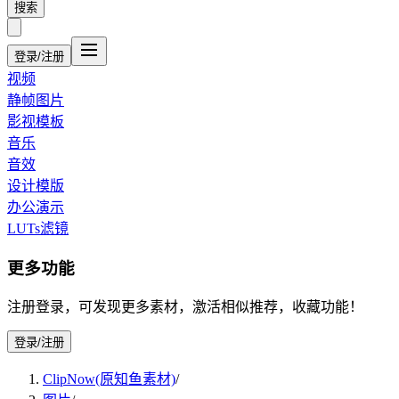
搜索
登录/注册
视频
静帧图片
影视模板
音乐
音效
设计模版
办公演示
LUTs滤镜
更多功能
注册登录，可发现更多素材，激活相似推荐，收藏功能！
登录/注册
ClipNow(原知鱼素材)
/