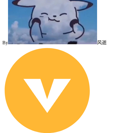
By
风逝