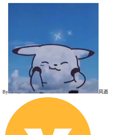
By
风逝