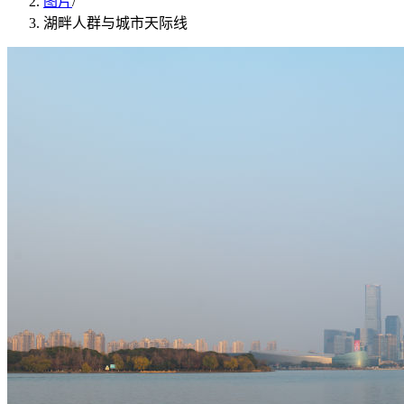
图片
/
湖畔人群与城市天际线