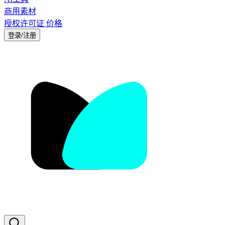
商用素材
授权许可证
价格
登录/注册