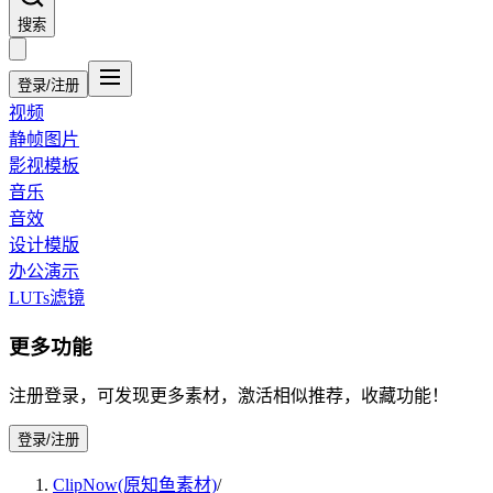
搜索
登录/注册
视频
静帧图片
影视模板
音乐
音效
设计模版
办公演示
LUTs滤镜
更多功能
注册登录，可发现更多素材，激活相似推荐，收藏功能！
登录/注册
ClipNow(原知鱼素材)
/