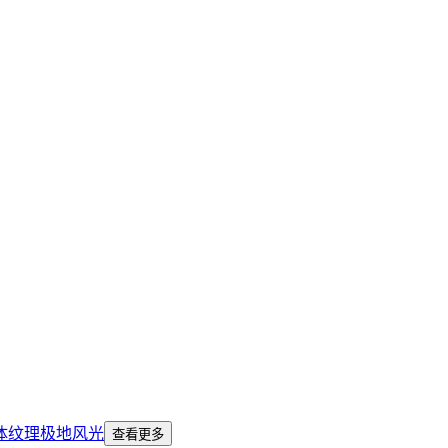
体纹理
极地风光
查看更多