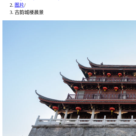
图片
/
古韵城楼晨景