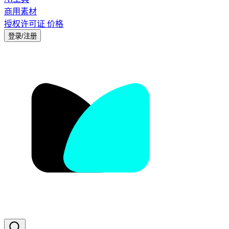
商用素材
授权许可证
价格
登录/注册