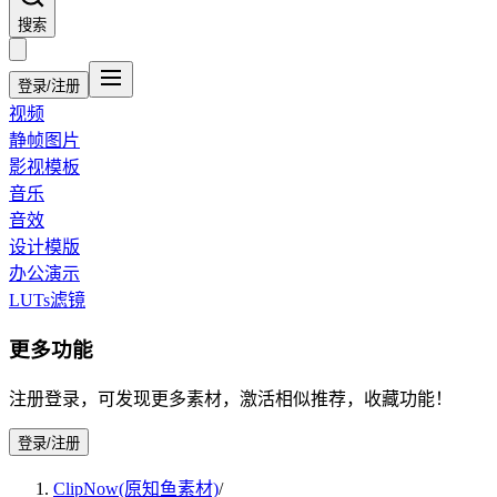
搜索
登录/注册
视频
静帧图片
影视模板
音乐
音效
设计模版
办公演示
LUTs滤镜
更多功能
注册登录，可发现更多素材，激活相似推荐，收藏功能！
登录/注册
ClipNow(原知鱼素材)
/